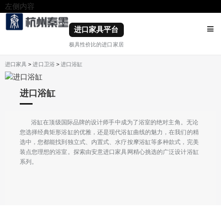
左侧内容
右侧内容
进口家具平台
极具性价比的进口家居
进口家具
>
进口卫浴
>
进口浴缸
进口浴缸
浴缸在顶级国际品牌的设计师手中成为了浴室的绝对主角。无论
您选择经典矩形浴缸的优雅，还是现代浴缸曲线的魅力，在我们的精
选中，您都能找到独立式、内置式、水疗按摩浴缸等多种款式，完美
装点您理想的浴室。探索由安意进口家具网精心挑选的广泛设计浴缸
系列。