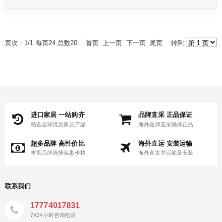
页次：1/1 每页24 总数20 首页 上一页 下一页 尾页 转到:
进口家居 一站购齐
品牌直采 正品保证
精选全球优质家居产品
海外品牌直采确保正品
超多品牌 高性价比
海外直运 安装运输
丰富品牌选择实惠价格
海外直发并运输及安装
联系我们
17774017831
7X24小时咨询电话