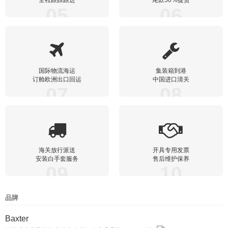
05
06
国际物流海运
集装箱到港
订舱欧洲出口回运
中国进口清关
07
08
海关放行派送
开具专用发票
安装白手套服务
售后维护保养
09
10
品牌
Baxter