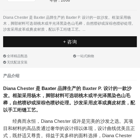
年份：2006
Diana Chester 是 Baxter 品牌生产的 Baxter P. 设计的一款沙发。框架采用杨
木，脚部材料可选胡桃木或半光泽黑染色山毛榉，自然喷砂或深棕色喷砂处理。
沙发采用皮革或麂皮材质，配以手工绗缝工艺。...
+ 咨询
全球精品甄选
一站式购物
无忧配送安装
产品介绍
Diana Chester 是
Baxter
品牌生产的 Baxter P. 设计的一款沙
发。框架采用杨木，脚部材料可选胡桃木或半光泽黑染色山毛
榉，自然喷砂或深棕色喷砂处理。沙发采用皮革或麂皮材质，配
以手工绗缝工艺。
经典而永恒，Diana Chester 或许是完美的沙发之选。其项
目和材料的高品质通过奢华的设计得以体现，设计曲线优美且正
式，既舒适又尊贵。得益于其多样的面料选择，Diana Chester