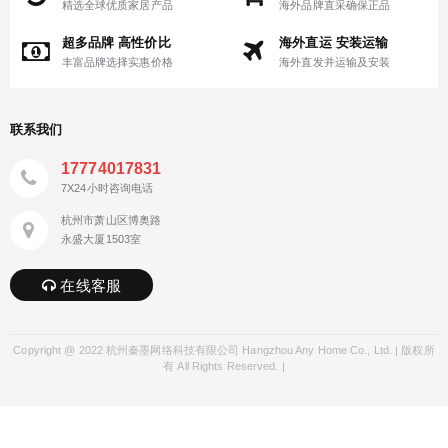
精选全球优质家居产品
海外品牌直采确保正品
超多品牌 高性价比
海外直运 安装运输
丰富品牌选择实惠价格
海外直发并运输及安装
联系我们
17774017831
7X24小时咨询电话
杭州市萧山区博奥路
永盛大厦1503室
在线客服
Copyright @ 2022 杭州秦墨网络科技有限公司 Hangzhou Any Home Co., Ltd. | 版权所
有 All Rights Reserved. |