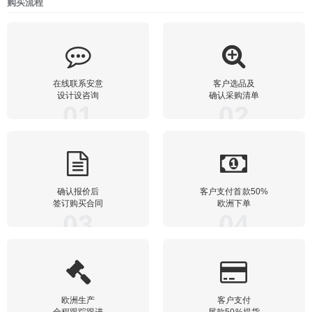
购买流程
在线联系安意
客户选品及
设计设咨询
确认采购清单
01
02
确认报价后
客户支付首款50%
签订购买合同
欧洲下单
03
04
欧洲生产
客户支付
全程跟踪跟进
尾款50%提货