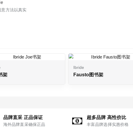
创意方法以真实
e
Ibride
e书架
Fausto图书架
品牌直采 正品保证
超多品牌 高性价比
海外品牌直采确保正品
丰富品牌选择实惠价格