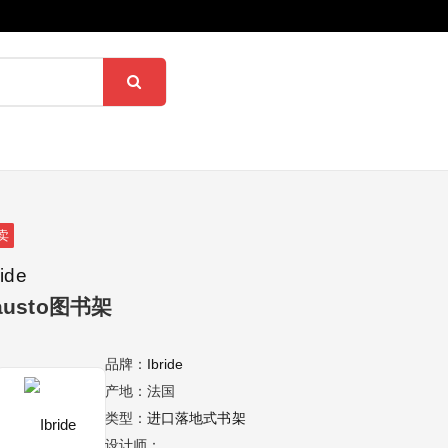
卖
ride
austo图书架
品牌：
Ibride
产地：法国
类型：
进口落地式书架
设计师：