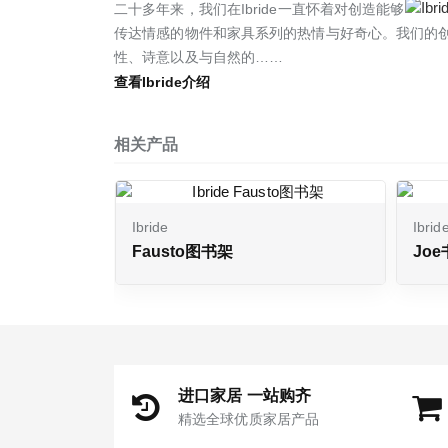
二十多年来，我们在Ibride一直怀着对创造能够
传达情感的物件和家具系列的热情与好奇心。我们的
性、诗意以及与自然的……
查看Ibride介绍
相关产品
Ibride
Ibrid
Fausto图书架
Jo
进口家居 一站购齐
精选全球优质家居产品