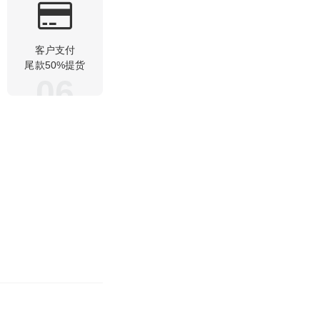
客户支付
尾款50%提货
06