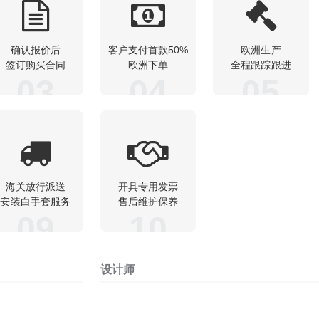
确认报价后
客户支付首款50%
欧洲生产
签订购买合同
欧洲下单
全程跟踪跟进
03
04
05
海关放行派送
开具专用发票
安装白手套服务
售后维护保养
09
10
设计师