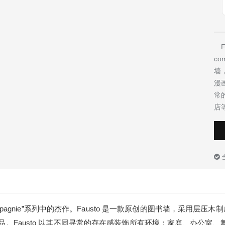
Fa
co
墙
漫
常
店等
 de compagnie”系列中的杰作。Fausto 是一款原创的图书墙，采用
品。Fausto 以其不同寻常的存在感装饰所有环境：家庭、办公室