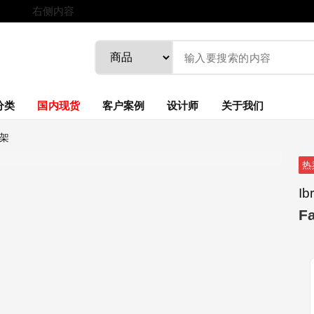
右侧内容
分类
国内现货
客户案例
设计师
关于我们
书架
热
Ib
F