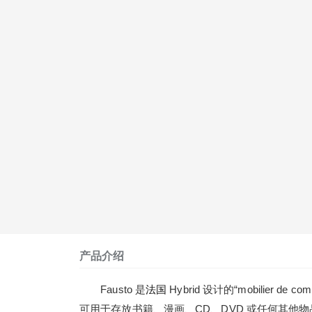
产品介绍
Fausto 是
法国
Hybrid 设计的“mobilier
可用于存放书籍、漫画、CD、DVD 或任何其他物