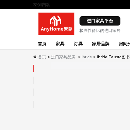
左侧内容
进口家具平台
极具性价比的进口家居
首页
家具
灯具
家居品牌
房间
首页
>
进口家具品牌
>
Ibride
> Ibride Fausto图