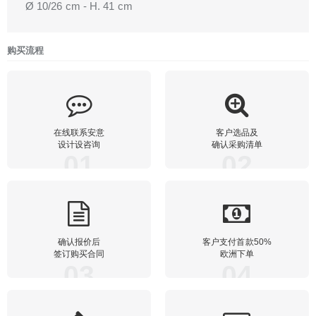
Ø 10/26 cm - H. 41 cm
购买流程
在线联系安意
客户选品及
设计设咨询
确认采购清单
01
02
确认报价后
客户支付首款50%
签订购买合同
欧洲下单
03
04