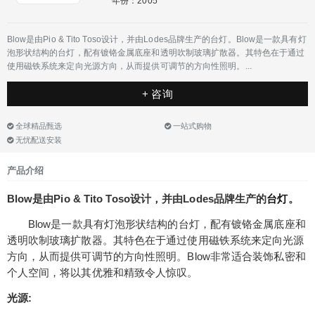
年份：2005
Blow是由Pio & Tito Toso设计，并由Lodes品牌生产的台灯。Blow是一款具有灯
泡形状结构的台灯，配有镀铬金属底座和透明吹制玻璃扩散器。其特色在于通过
使用磁铁系统来定向光源方向，从而提供可调节的方向性照明。...
+ 咨询
全球精品甄选
一站式购物
无忧配送安装
产品介绍
Blow是由Pio & Tito Toso设计，并由Lodes品牌生产的
台灯
。
Blow是一款具有灯泡形状结构的台灯，配有镀铬金属底座和
透明吹制玻璃扩散器。其特色在于通过使用磁铁系统来定向光源
方向，从而提供可调节的方向性照明。Blow非常适合装饰私密和
个人空间，将以其优雅和精致令人惊叹。
光源: