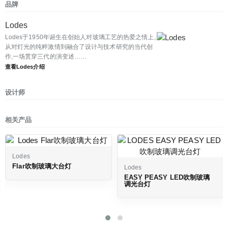
品牌
Lodes
Lodes于1950年诞生在创始人对玻璃工艺的热爱之情上,
从对灯光的纯粹激情到融合了设计与技术研究的当代创
作,一场贯穿三代的演变述……
查看Lodes介绍
设计师
相关产品
Lodes
Flar吹制玻璃大台灯
Lodes
‹
EASY PEASY LED吹制玻璃
调光台灯