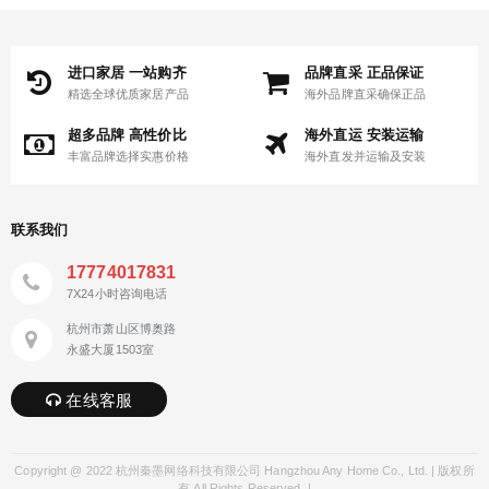
进口家居 一站购齐
品牌直采 正品保证
精选全球优质家居产品
海外品牌直采确保正品
超多品牌 高性价比
海外直运 安装运输
丰富品牌选择实惠价格
海外直发并运输及安装
联系我们
17774017831
7X24小时咨询电话
杭州市萧山区博奥路
永盛大厦1503室
在线客服
Copyright @ 2022 杭州秦墨网络科技有限公司 Hangzhou Any Home Co., Ltd. | 版权所
有 All Rights Reserved. |