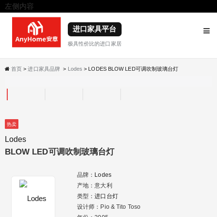
左侧内容
右侧内容
进口家具平台
极具性价比的进口家居
首页
>
进口家具品牌
>
Lodes
> LODES BLOW LED可调吹制玻璃台灯
热卖
Lodes
BLOW LED可调吹制玻璃台灯
品牌：
Lodes
产地：意大利
类型：
进口台灯
设计师：Pio & Tito Toso