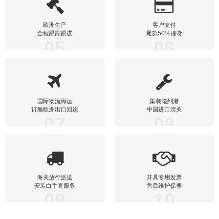
欧洲生产
客户支付
全程跟踪跟进
尾款50%提货
05
06
国际物流海运
集装箱到港
订舱欧洲出口回运
中国进口清关
07
08
海关放行派送
开具专用发票
安装白手套服务
售后维护保养
09
10