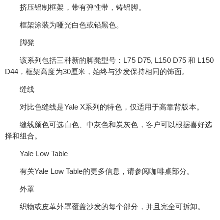
挤压铝制框架，带有弹性带，铸铝脚。
框架涂装为哑光白色或铅黑色。
脚凳
该系列包括三种新的脚凳型号：L75 D75, L150 D75 和 L150
D44，框架高度为30厘米，始终与沙发保持相同的饰面。
缝线
对比色缝线是Yale X系列的特色，仅适用于高靠背版本。
缝线颜色可选白色、中灰色和炭灰色，客户可以根据喜好选
择和组合。
Yale Low Table
有关Yale Low Table的更多信息，请参阅咖啡桌部分。
外罩
织物或皮革外罩覆盖沙发的每个部分，并且完全可拆卸。