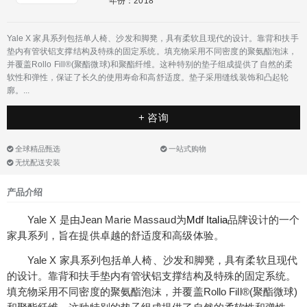
年份：2018
Yale X 家具系列包括单人椅、沙发和脚凳，具有柔软且现代的设计。靠背和扶手
垫内有管状铝支撑结构及特殊的固定系统。填充物采用不同密度的聚氨酯泡沫，
并覆盖Rollo Fill®(聚酯微球)和聚酯纤维。这种特别的垫子组成提供了自然的柔
软性和弹性，保证了长久的使用寿命和高舒适度。垫子采用缝线装饰和凸起轮
廓。...
+ 咨询
全球精品甄选
一站式购物
无忧配送安装
产品介绍
Yale X 是由Jean Marie Massaud为
Mdf Italia
品牌设计的一个
家具系列，旨在提供卓越的舒适度和高级体验。
Yale X 家具系列包括单人椅、沙发和脚凳，具有柔软且现代
的设计。靠背和扶手垫内有管状铝支撑结构及特殊的固定系统。
填充物采用不同密度的聚氨酯泡沫，并覆盖Rollo Fill®(聚酯微球)