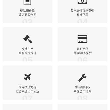
确认报价后
客户支付首款50%
签订购买合同
欧洲下单
03
04
欧洲生产
客户支付
全程跟踪跟进
尾款50%提货
05
06
国际物流海运
集装箱到港
订舱欧洲出口回运
中国进口清关
07
08