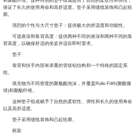
和聚酯纤维。这种特别的垫子组成提供了自然的柔软性和弹性，
保证了长久的使用寿命和高舒适度。垫子采用缝线装饰和凸起轮
廓。
强烈的个性与大尺寸垫子：提供极大的舒适度和功能性。
可选座深和靠背高度：提供两种不同的座深和两种不同的靠
背高度，以确保舒适的坐姿并适应即时需求。
垫子
靠背和扶手内部有承重的管状铝结构和一个特殊的固定系
统。
填充物为不同密度的聚氨酯泡沫，并覆盖Rollo Fill®(聚酯微
球)和聚酯纤维。
这种垫子组成赋予了自然的柔软性、弹性和长久的使用寿命
以及高舒适度。
垫子采用缝线装饰和凸起轮廓。
框架