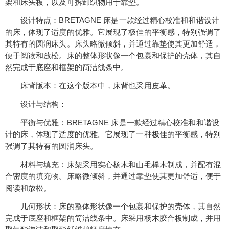
架和床头板，以及可拆卸织物用于靠垫。
设计特点：BRETAGNE 床是一款经过精心校准和和谐设计
的床，体现了适度的优雅。它展现了极佳的平衡感，特别强调了
其特有的圆润床头。床头略微倾斜，并通过靠垫使其更加舒适，
便于阅读和放松。床的整体形状像一个包裹和保护的壳体，其自
然完成于底座和框架的简洁线条中。
床背版本：在这个版本中，床背也采用皮革。
设计与结构：
平衡与优雅：BRETAGNE 床是一款经过精心校准和和谐设
计的床，体现了适度的优雅。它展现了一种极佳的平衡感，特别
强调了其特有的圆润床头。
材料与填充：床架采用实心杨木和山毛榉木制成，并配有混
合密度的填充物。床略微倾斜，并通过靠垫使其更加舒适，便于
阅读和放松。
几何形状：床的整体形状像一个包裹和保护的壳体，其自然
完成于底座和框架的简洁线条中。床采用杨木胶合板制成，并用