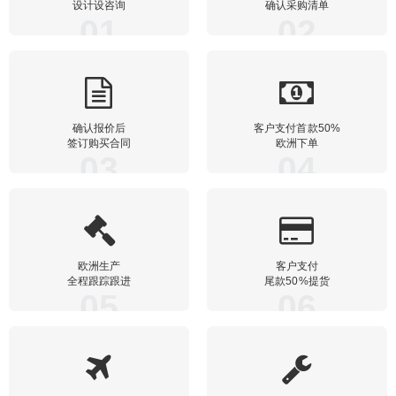
设计设咨询
确认采购清单
01
02
确认报价后
客户支付首款50%
签订购买合同
欧洲下单
03
04
欧洲生产
客户支付
全程跟踪跟进
尾款50%提货
05
06