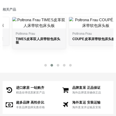
相关产品
Poltrona Frau
Poltrona Frau
TIMES皮革双人床带软包床头
COUPÉ皮革床带软包床头板
‹
板
进口家居 一站购齐
品牌直采 正品保证
精选全球优质家居产品
海外品牌直采确保正品
超多品牌 高性价比
海外直运 安装运输
丰富品牌选择实惠价格
海外直发并运输及安装