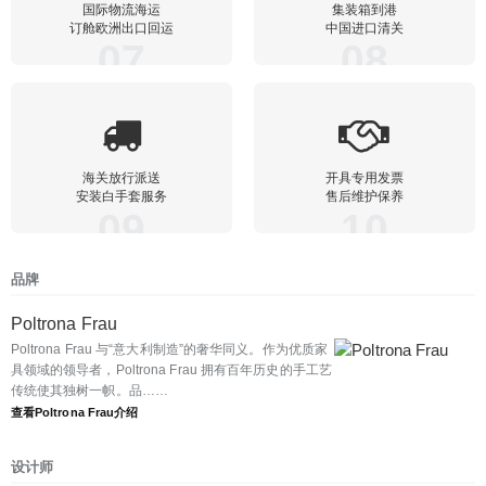
国际物流海运
集装箱到港
订舱欧洲出口回运
中国进口清关
07
08
海关放行派送
开具专用发票
安装白手套服务
售后维护保养
09
10
品牌
Poltrona Frau
Poltrona Frau 与“意大利制造”的奢华同义。作为优质家
具领域的领导者，Poltrona Frau 拥有百年历史的手工艺
传统使其独树一帜。品……
查看Poltrona Frau介绍
设计师