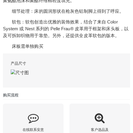
聚氨酯泡沫和聚酯纤维棉轻度填充。
细节处理：床的圆润形状在枪灰色铝制脚上得到了呼应。
软包：软包创造出优雅的装饰效果，结合了来自 Color
System 或 Nest 系列的 Pelle Frau® 皮革用于框架和床头板，以
及可拆卸织物用于靠垫。另外，还提供全皮革软包的版本。
床板需单独购买
产品尺寸
购买流程
在线联系安意
客户选品及