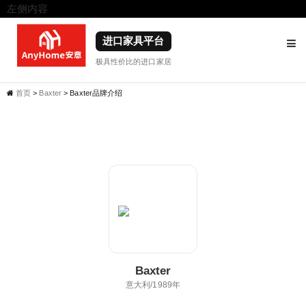
左侧内容
右侧内容
进口家具平台
极具性价比的进口家居
首页
>
Baxter
> Baxter品牌介绍
Baxter
意大利/1989年