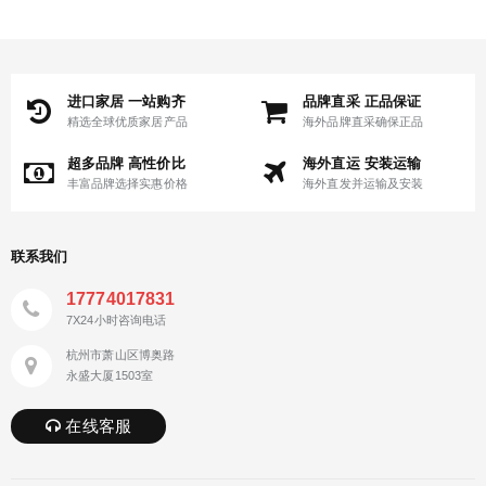
进口家居 一站购齐
品牌直采 正品保证
精选全球优质家居产品
海外品牌直采确保正品
超多品牌 高性价比
海外直运 安装运输
丰富品牌选择实惠价格
海外直发并运输及安装
联系我们
17774017831
7X24小时咨询电话
杭州市萧山区博奥路
永盛大厦1503室
在线客服