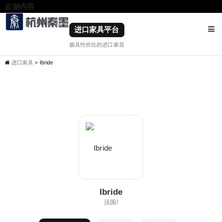
左侧内容
右侧内容
进口家具平台
极具性价比的进口家居
进口家具
> Ibride
Ibride
法国/