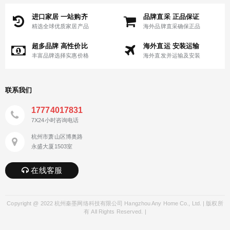
进口家居 一站购齐
品牌直采 正品保证
精选全球优质家居产品
海外品牌直采确保正品
超多品牌 高性价比
海外直运 安装运输
丰富品牌选择实惠价格
海外直发并运输及安装
联系我们
17774017831
7X24小时咨询电话
杭州市萧山区博奥路
永盛大厦1503室
在线客服
Copyright @ 2022 杭州秦墨网络科技有限公司 Hangzhou Any Home Co., Ltd. | 版权所
有 All Rights Reserved. |