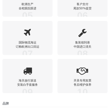
欧洲生产
客户支付
全程跟踪跟进
尾款50%提货
05
06
国际物流海运
集装箱到港
订舱欧洲出口回运
中国进口清关
07
08
海关放行派送
开具专用发票
安装白手套服务
售后维护保养
09
10
品牌