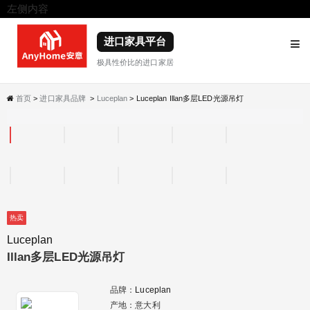
左侧内容
右侧内容
进口家具平台
极具性价比的进口家居
首页
>
进口家具品牌
>
Luceplan
> Luceplan Illan多层LED光源吊灯
热卖
Luceplan
Illan多层LED光源吊灯
品牌：
Luceplan
产地：意大利