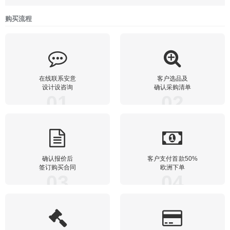
购买流程
在线联系安意
客户选品及
设计设咨询
确认采购清单
01
02
确认报价后
客户支付首款50%
签订购买合同
欧洲下单
03
04