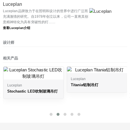
Luceplan
Luceplan品牌致力于在照明和设计的世界中进行广泛而
充满激情的研究。自1978年创立以来，公司一直将其创
意精神转化为具有突破性的灯……
查看Luceplan介绍
设计师
相关产品
Luceplan
Titania铝制吊灯
Luceplan
‹
Stochastic LED吹制玻璃吊灯