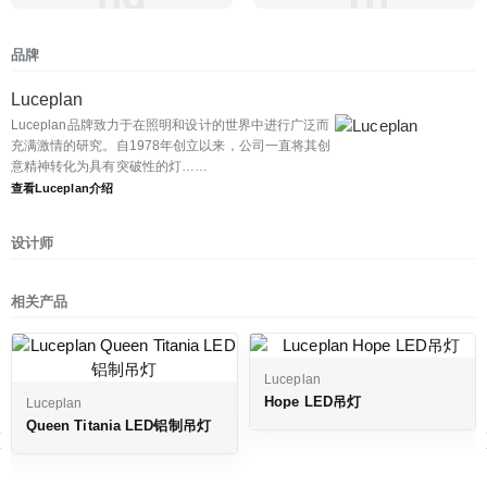
09
10
品牌
Luceplan
Luceplan品牌致力于在照明和设计的世界中进行广泛而
充满激情的研究。自1978年创立以来，公司一直将其创
意精神转化为具有突破性的灯……
查看Luceplan介绍
设计师
相关产品
Luceplan
Hope LED吊灯
Luceplan
‹
Queen Titania LED铝制吊灯