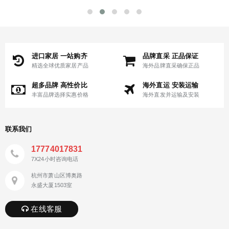
进口家居 一站购齐
品牌直采 正品保证
精选全球优质家居产品
海外品牌直采确保正品
超多品牌 高性价比
海外直运 安装运输
丰富品牌选择实惠价格
海外直发并运输及安装
联系我们
17774017831
7X24小时咨询电话
杭州市萧山区博奥路
永盛大厦1503室
在线客服