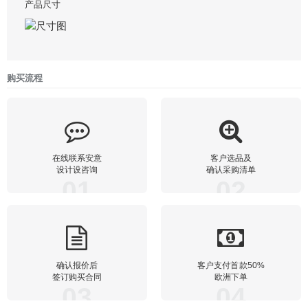
产品尺寸
购买流程
在线联系安意
客户选品及
设计设咨询
确认采购清单
01
02
确认报价后
客户支付首款50%
签订购买合同
欧洲下单
03
04