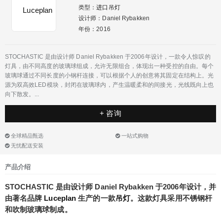
类型：
进口吊灯
设计师：Daniel Rybakken
年份：2016
STOCHASTIC 是由设计师 Daniel Rybakken 于2006年设计，一款令人惊叹的
灯具，由不同高度的玻璃球组成，允许无限组合，体现出一种受控的自由。每个
玻璃球通过不同长度的小钢杆连接，可以根据个人的创意将其固定在结构上。光
源为双高效LED模块，封闭在玻璃球内，产生温暖柔和的间接光，光线既向上也
向下散发。...
+ 咨询
全球精品甄选
一站式购物
无忧配送安装
产品介绍
STOCHASTIC 是由设计师 Daniel Rybakken 于2006年设计，并
由著名品牌
Luceplan
生产的一款
吊灯
。这款灯具采用不锈钢杆
和吹制玻璃球制成。