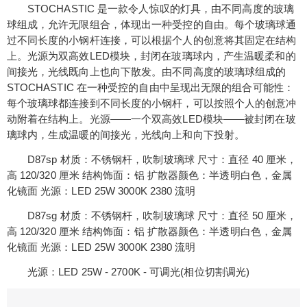
STOCHASTIC 是一款令人惊叹的灯具，由不同高度的玻璃
球组成，允许无限组合，体现出一种受控的自由。每个玻璃球通
过不同长度的小钢杆连接，可以根据个人的创意将其固定在结构
上。光源为双高效LED模块，封闭在玻璃球内，产生温暖柔和的
间接光，光线既向上也向下散发。由不同高度的玻璃球组成的
STOCHASTIC 在一种受控的自由中呈现出无限的组合可能性：
每个玻璃球都连接到不同长度的小钢杆，可以按照个人的创意冲
动附着在结构上。光源——一个双高效LED模块——被封闭在玻
璃球内，生成温暖的间接光，光线向上和向下投射。
D87sp 材质：不锈钢杆，吹制玻璃球 尺寸：直径 40 厘米，
高 120/320 厘米 结构饰面：铝 扩散器颜色：半透明白色，金属
化镜面 光源：LED 25W 3000K 2380 流明
D87sg 材质：不锈钢杆，吹制玻璃球 尺寸：直径 50 厘米，
高 120/320 厘米 结构饰面：铝 扩散器颜色：半透明白色，金属
化镜面 光源：LED 25W 3000K 2380 流明
光源：LED 25W - 2700K - 可调光(相位切割调光)