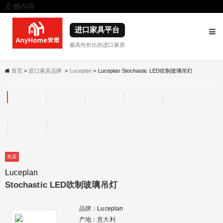
左侧内容
右侧内容
进口家具平台
极具性价比的进口家居
首页
>
进口家具品牌
>
Luceplan
> Luceplan Stochastic LED吹制玻璃吊灯
热卖
Luceplan
Stochastic LED吹制玻璃吊灯
品牌：
Luceplan
产地：意大利