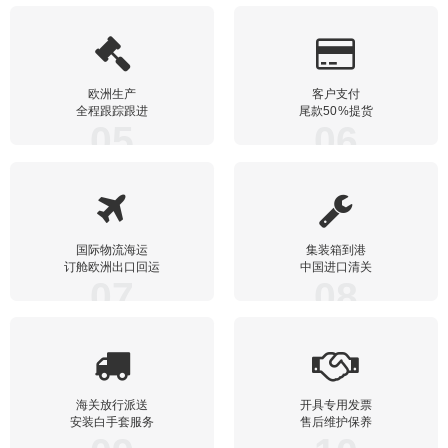
欧洲生产
客户支付
全程跟踪跟进
尾款50%提货
05
06
国际物流海运
集装箱到港
订舱欧洲出口回运
中国进口清关
07
08
海关放行派送
开具专用发票
安装白手套服务
售后维护保养